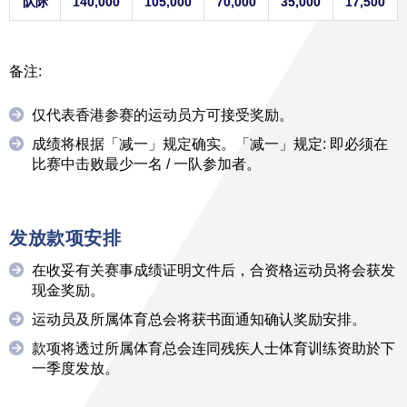
队际
140,000
105,000
70,000
35,000
17,500
备注:
仅代表香港参赛的运动员方可接受奖励。
成绩将根据「减一」规定确实。「减一」规定: 即必须在
比赛中击败最少一名 / 一队参加者。
发放款项安排
在收妥有关赛事成绩证明文件后，合资格运动员将会获发
现金奖励。
运动员及所属体育总会将获书面通知确认奖励安排。
款项将透过所属体育总会连同残疾人士体育训练资助於下
一季度发放。