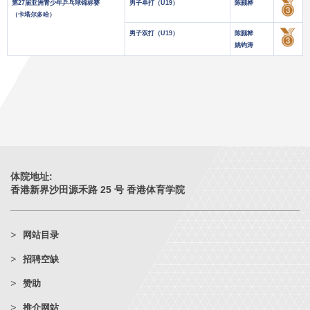
第27届亚洲青少年乒乓球锦标赛
男子单打（U19）
陈颢桦
（卡塔尔多哈）
男子双打（U19）
陈颢桦
姚钧涛
体院地址:
香港新界沙田源禾路 25 号 香港体育学院
网站目录
招聘空缺
赞助
推介网站