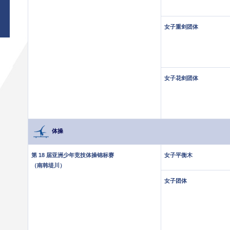
女子重剑团体
女子花剑团体
体操
第 18 届亚洲少年竞技体操锦标赛
女子平衡木
（南韩堤川）
女子团体