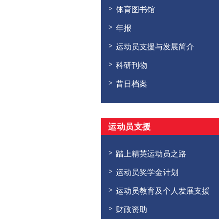
体育图书馆
年报
运动员支援与发展简介
科研刊物
昔日档案
运动员支援
踏上精英运动员之路
运动员奖学金计划
运动员教育及个人发展支援
财政资助