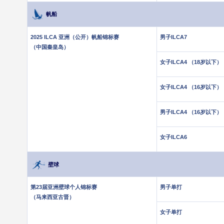
帆船
2025 ILCA 亚洲（公开）帆船锦标赛
男子ILCA7
（中国秦皇岛）
女子ILCA4 （18岁以下）
女子ILCA4 （16岁以下）
男子ILCA4 （16岁以下）
女子ILCA6
壁球
第23届亚洲壁球个人锦标赛
男子单打
（马来西亚古晋）
女子单打