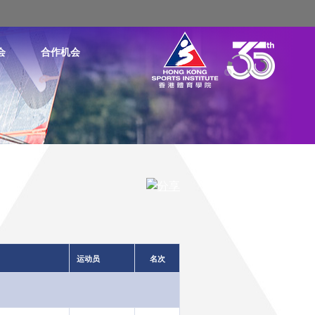
会
合作机会
运动员
名次