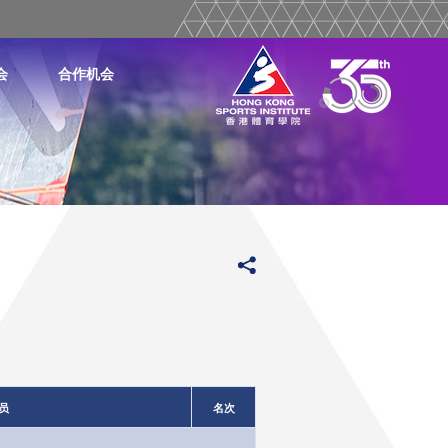
会
合作机会
员
名次