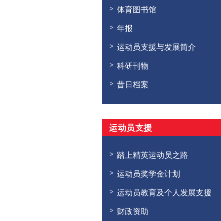
体育图书馆
年报
运动员支援与发展简介
科研刊物
昔日档案
运动员支援
踏上精英运动员之路
运动员奖学金计划
运动员教育及个人发展支援
财政资助