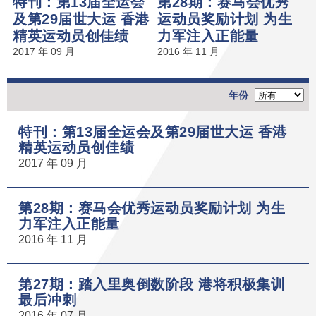
特刊：第13届全运会
第28期：赛马会优秀
及第29届世大运 香港
运动员奖励计划 为生
精英运动员创佳绩
力军注入正能量
2017 年 09 月
2016 年 11 月
年份
特刊：第13届全运会及第29届世大运 香港
精英运动员创佳绩
2017 年 09 月
第28期：赛马会优秀运动员奖励计划 为生
力军注入正能量
2016 年 11 月
第27期：踏入里奥倒数阶段 港将积极集训
最后冲刺
2016 年 07 月