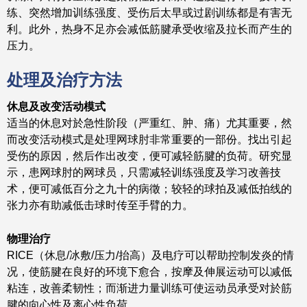
练、突然增加训练强度、受伤后太早或过剧训练都是有害无
利。此外，热身不足亦会减低筋腱承受收缩及拉长而产生的
压力。
处理及治疗方法
休息及改变活动模式
适当的休息对於急性阶段（严重红、肿、痛）尤其重要，然
而改变活动模式是处理网球肘非常重要的一部份。找出引起
受伤的原因，然后作出改变，便可减轻筋腱的负荷。研究显
示，患网球肘的网球员，只需减轻训练强度及学习改善技
术，便可减低百分之九十的病徵；较轻的球拍及减低拍线的
张力亦有助减低击球时传至手臂的力。
物理治疗
RICE（休息/冰敷/压力/抬高）及电疗可以帮助控制发炎的情
况，使筋腱在良好的环境下愈合，按摩及伸展运动可以减低
粘连，改善柔韧性；而渐进力量训练可使运动员承受对於筋
腱的向心性及离心性负荷。