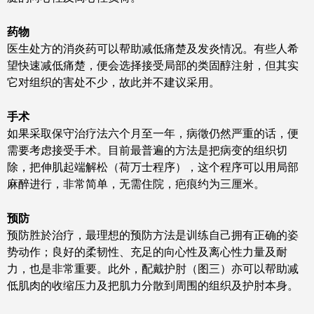
药物
医生处方的消炎药可以帮助减低痛楚及发炎情况。有些人希
望快速减低痛楚，便会选择接受局部的类固醇注射，但其实
它对组织的害处不少，故此并不建议采用。
手术
如果采取保守治疗法六个月至一年，病徵仍然严重的话，便
需要考虑接受手术。目前最普遍的方法是把病变的组织切
除，把伸肌起端解松（荷万士程序），这个程序可以用局部
麻醉进行，非常简单，无需住院，疤痕约为三厘米。
预防
预防胜於治疗，最理想的预防方法是训练自己拥有正确的姿
势动作；良好的柔韧性、充足的向心性及离心性力量及耐
力，也是非常重要。此外，配戴护肘（图三）亦可以帮助减
低肌肉的收缩压力及把肌力分散到周围的组织及护肘本身。