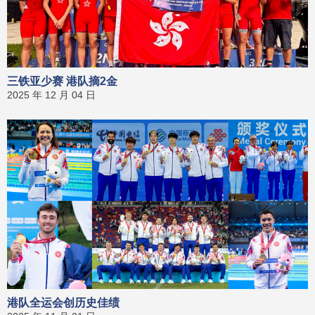
三铁亚少赛 港队摘2金
2025 年 12 月 04 日
港队全运会创历史佳绩