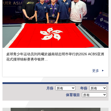
桌球青少年运动员刘尚曦於越南胡志明巿举行的2026 ACBS亚洲
花式撞球锦标赛勇夺银牌…
更多
月份
年份
体育项目