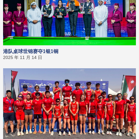
港队桌球世锦赛夺1银1铜
2025 年 11 月 14 日