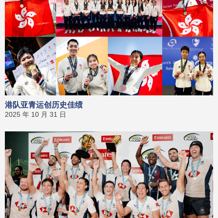
港队亚青运创历史佳绩
2025 年 10 月 31 日