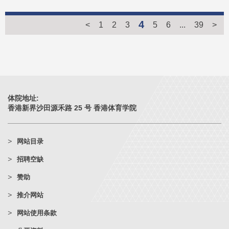
4
<
1
2
3
5
6
...
39
>
体院地址:
香港新界沙田源禾路 25 号 香港体育学院
网站目录
招聘空缺
赞助
推介网站
网站使用条款