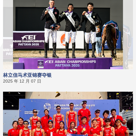
林立信马术亚锦赛夺银
2025 年 12 月 07 日