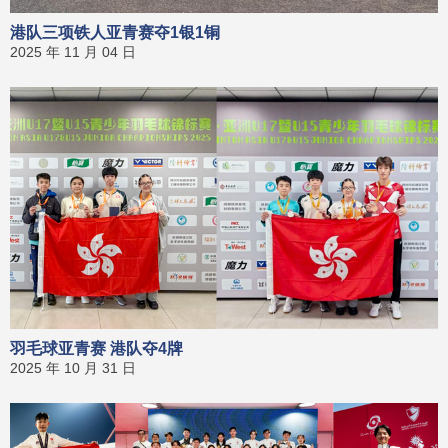
港队三项铁人亚青赛夺1银1铜
2025 年 11 月 04 日
羽毛球亚青赛 港队夺4牌
2025 年 10 月 31 日