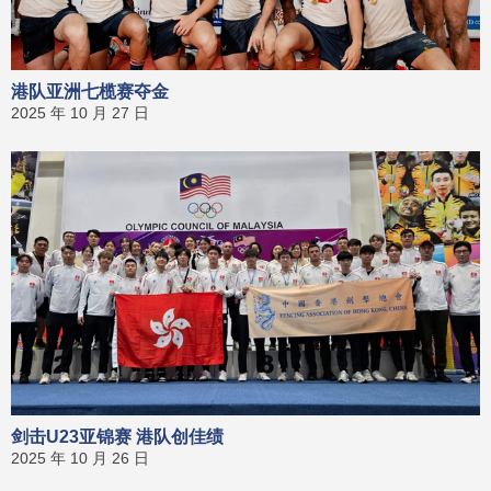
港队亚洲七榄赛夺金
2025 年 10 月 27 日
剑击U23亚锦赛 港队创佳绩
2025 年 10 月 26 日