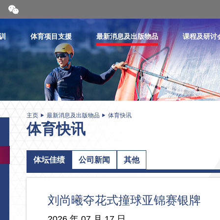
开
合
微
信
训
体育项目支援
最新消息及出版物品
课程及研讨
二
维
码
主页
最新消息及出版物品
体育快讯
体育快讯
体坛佳绩
公司新闻
其他
刘尚曦夺花式撞球亚锦赛银牌
2026 年 07 月 17 日