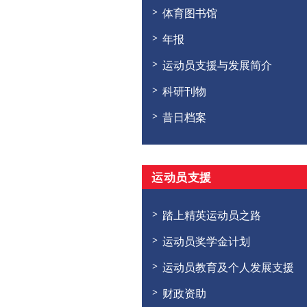
体育图书馆
年报
运动员支援与发展简介
科研刊物
昔日档案
运动员支援
踏上精英运动员之路
运动员奖学金计划
运动员教育及个人发展支援
财政资助