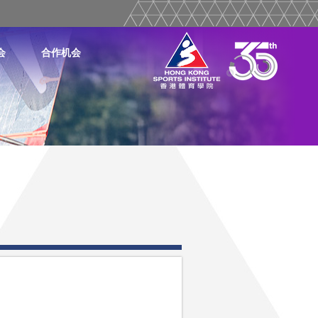
会
合作机会