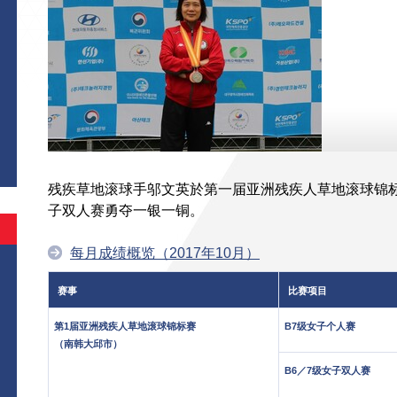
残疾草地滚球手邬文英於第一届亚洲残疾人草地滚球锦标赛
子双人赛勇夺一银一铜。
每月成绩概览（2017年10月）
赛事
比赛项目
第1届亚洲残疾人草地滚球锦标赛
B7级女子个人赛
（南韩大邱市）
B6／7级女子双人赛