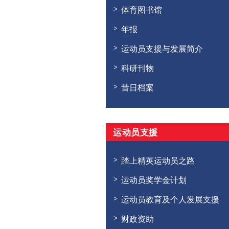
体育图书馆
年报
运动员支援与发展简介
科研刊物
昔日档案
运动员支援
踏上精英运动员之路
运动员奖学金计划
运动员教育及个人发展支援
财政资助