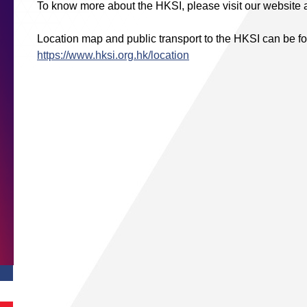
To know more about the HKSI, please visit our website 
Location map and public transport to the HKSI can be fo
https://www.hksi.org.hk/location