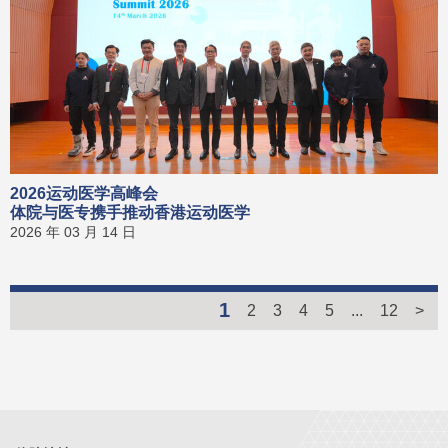
2026运动医学高峰会
体院与医专携手推动香港运动医学
2026 年 03 月 14 日
1
2
3
4
5
...
12
>