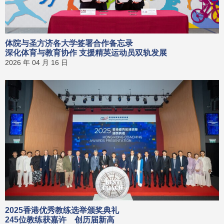
体院与圣方济各大学签署合作备忘录
深化体育与教育协作 支援精英运动员双轨发展
2026 年 04 月 16 日
2025香港优秀教练选举颁奖典礼
245位教练获嘉许 创历届新高