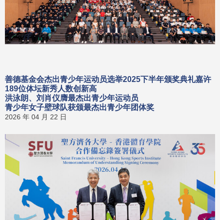
善德基金会杰出青少年运动员选举2025下半年颁奖典礼嘉许
189位体坛新秀人数创新高
洪泳朗、刘肖仪膺最杰出青少年运动员
青少年女子壁球队获颁最杰出青少年团体奖
2026 年 04 月 22 日