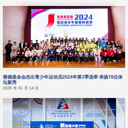
善德基金会杰出青少年运动员2024年第3季选举 表扬78位体
坛新秀
2025 年 01 月 14 日