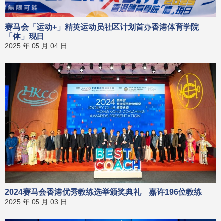
赛马会「运动+」精英运动员社区计划首办香港体育学院
「体」现日
2025 年 05 月 04 日
2024赛马会香港优秀教练选举颁奖典礼 嘉许196位教练
2025 年 05 月 03 日