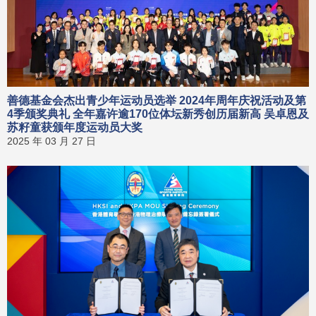
善德基金会杰出青少年运动员选举 2024年周年庆祝活动及第
4季颁奖典礼 全年嘉许逾170位体坛新秀创历届新高 吴卓恩及
苏籽童获颁年度运动员大奖
2025 年 03 月 27 日