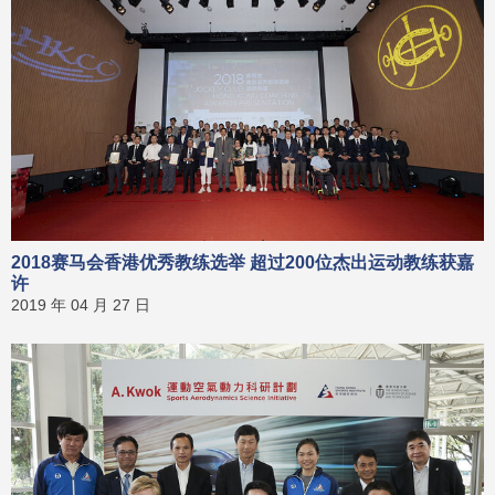
2018赛马会香港优秀教练选举 超过200位杰出运动教练获嘉
许
2019 年 04 月 27 日