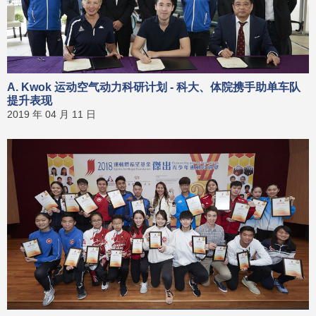
A. Kwok 运动空气动力科研计划 - 科大、体院携手助单车队
提升表现
2019 年 04 月 11 日