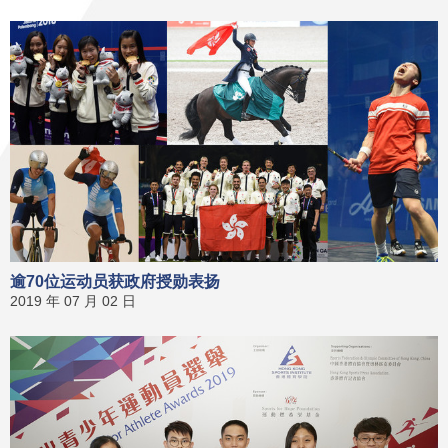
逾70位运动员获政府授勋表扬
2019 年 07 月 02 日