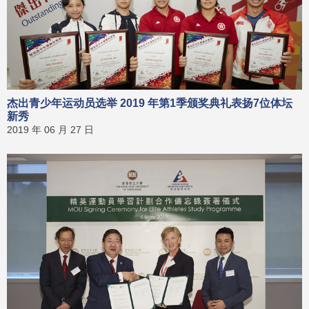
杰出青少年运动员选举 2019 年第1季颁奖典礼表扬7位体坛
新秀
2019 年 06 月 27 日