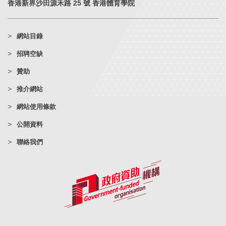
香港新界沙田源禾路 25 號 香港體育學院
網站目錄
招聘空缺
贊助
推介網站
網站使用條款
公開資料
聯絡我們