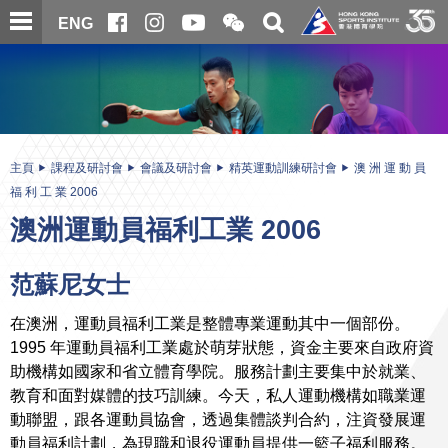
跳
開
開
ENG
至
合
關
微
主
主
搜
信
內
内
尋
二
容
容
維
碼
開
始
主頁
課程及研討會
會議及研討會
精英運動訓練研討會
澳 洲 運 動 員
福 利 工 業 2006
澳洲運動員福利工業 2006
范蘇尼女士
在澳洲，運動員福利工業是整體專業運動其中一個部份。
1995 年運動員福利工業處於萌芽狀態，資金主要來自政府資
助機構如國家和省立體育學院。服務計劃主要集中於就業、
教育和面對媒體的技巧訓練。今天，私人運動機構如職業運
動聯盟，跟各運動員協會，透過集體談判合約，注資發展運
動員福利計劃，為現職和退役運動員提供一籃子福利服務。