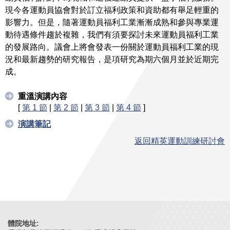
現今各運動員協會對於訂立福利政策和資助都有舉足輕重的
影響力。但是，隨著運動員福利工業漸漸成熟和參與專業運
動待遇條件趨於複雜，我們有須要探討未來運動員福利工業
的發展路向。議會上將會發表一份關於運動員福利工業的現
況和最新趨勢的研究報告，是項研究為期六個月並於近期完
成。
重溫演講內容
[
第 1 節
|
第 2 節
|
第 3 節
|
第 4 節
]
演講筆記
返回精英運動訓練研討會
體院地址: