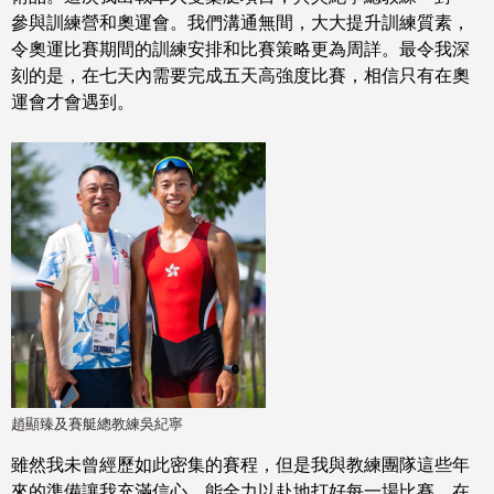
參與訓練營和奧運會。我們溝通無間，大大提升訓練質素，
令奧運比賽期間的訓練安排和比賽策略更為周詳。最令我深
刻的是，在七天內需要完成五天高強度比賽，相信只有在奧
運會才會遇到。
趙顯臻及賽艇總教練吳紀寧
雖然我未曾經歷如此密集的賽程，但是我與教練團隊這些年
來的準備讓我充滿信心，能全力以赴地打好每一場比賽。在