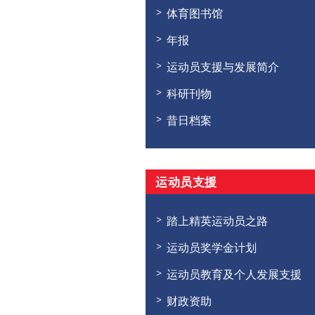
体育图书馆
年报
运动员支援与发展简介
科研刊物
昔日档案
运动员支援
踏上精英运动员之路
运动员奖学金计划
运动员教育及个人发展支援
财政资助