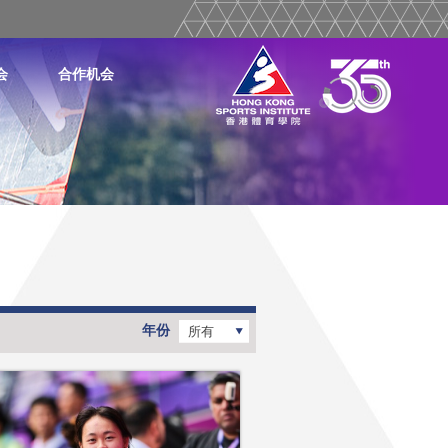
会
合作机会
年份
所有