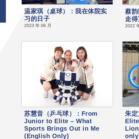
温家琪（桌球）：我在体院实
蔡韵
习的日子
走得
2023 年 06 月
2022 
苏慧音（乒乓球）：From
朱定
Junior to Elite – What
Elit
Sports Brings Out in Me
Lion
(English Only)
only