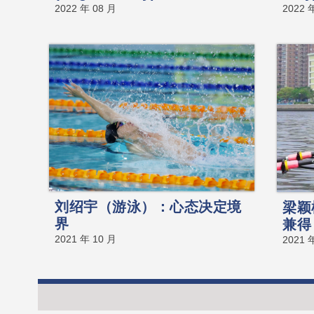
2022 年 08 月
2022 
刘绍宇（游泳）：心态决定境
梁颖
界
兼得
2021 年 10 月
2021 