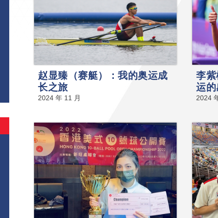
赵显臻（赛艇）：我的奥运成
李紫
长之旅
运的
2024 年 11 月
2024 