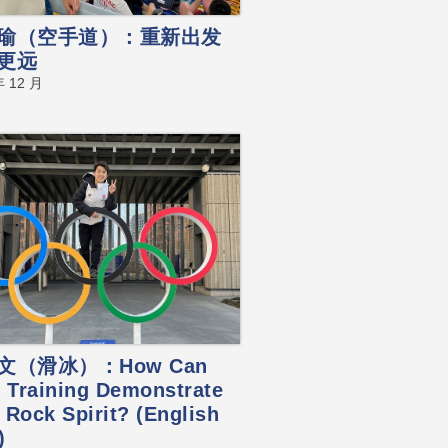
瑜（空手道）：重新出发
更远
年 12 月
文（滑冰）：How Can
e Training Demonstrate
 Rock Spirit? (English
)