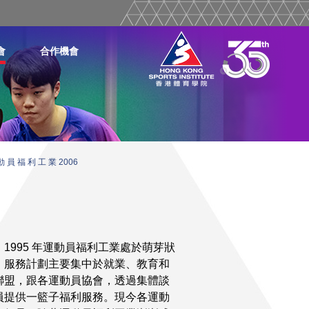
會
合作機會
動 員 福 利 工 業 2006
995 年運動員福利工業處於萌芽狀
。服務計劃主要集中於就業、教育和
聯盟，跟各運動員協會，透過集體談
員提供一籃子福利服務。現今各運動