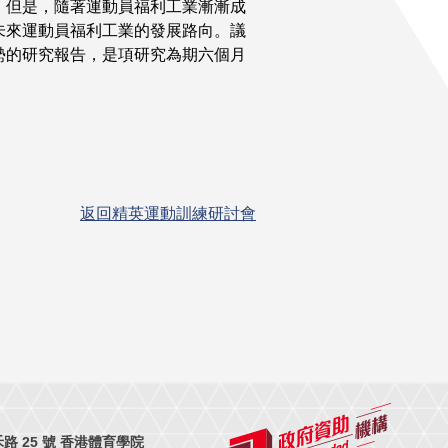
。但是，隨著運動員福利工業漸漸成
未來運動員福利工業的發展路向。議
勢的研究報告，是項研究為期六個月
返回精英運動訓練研討會
 25 號 香港體育學院