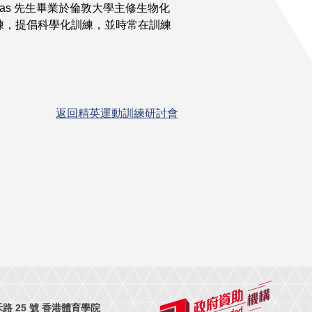
homas 先生畢業於倫敦大學主修生物化
練，提倡科學化訓練，並時常在訓練
返回精英運動訓練研討會
 25 號 香港體育學院