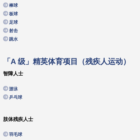
棒球
板球
足球
射击
跳水
「A 级」精英体育项目（残疾人运动）
智障人士
游泳
乒乓球
肢体残疾人士
羽毛球