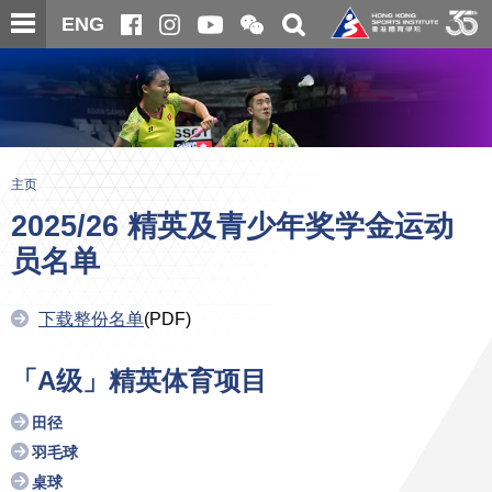
跳
开
开
ENG
至
合
关
微
主
主
搜
信
内
内
寻
二
容
容
维
码
开
始
主页
2025/26 精英及青少年奖学金运动
员名单
下载整份名单
(PDF)
「A级」精英体育项目
田径
羽毛球
桌球