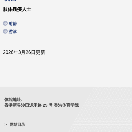
肢体残疾人士
射箭
游泳
2026年3月26日更新
体院地址:
香港新界沙田源禾路 25 号 香港体育学院
网站目录