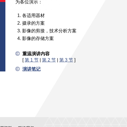
为各位演示：
各适用器材
摄录的方案
影像的剪接，技术分析方案
影像的存储方案
重温演讲内容
[
第 1 节
|
第 2 节
|
第 3 节
]
演讲笔记